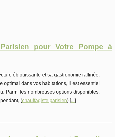
 Parisien pour Votre Pompe à
ecture éblouissante et sa gastronomie raffinée,
 optimal dans vos habitations, il est essentiel
nu. Parmi les nombreuses options disponibles,
pendant, (
chauffagiste parisien
) [
...
]