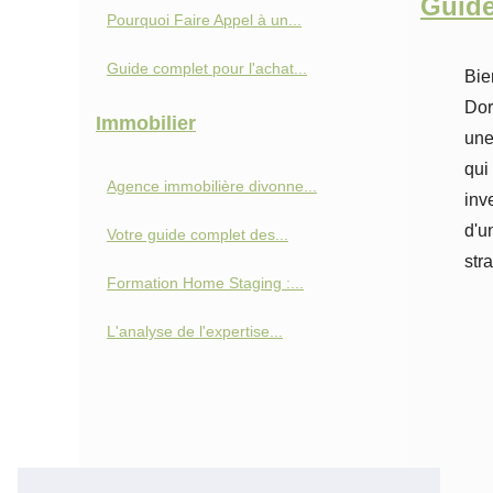
Guide
Pourquoi Faire Appel à un...
Guide complet pour l'achat...
Bie
Dor
Immobilier
une
qui
Agence immobilière divonne...
inv
d'u
Votre guide complet des...
str
Formation Home Staging :...
L'analyse de l'expertise...