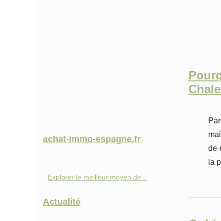
Pour
Chale
Par
mai
achat-immo-espagne.fr
de 
la 
Explorer le meilleur moyen de...
Actualité