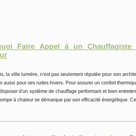
quoi Faire Appel à un Chauffagiste
ur
is, la ville lumière, n'est pas seulement réputée pour son archit
s aussi pour ses rudes hivers. Pour assurer un confort thermique
disposer d'un système de chauffage performant et bien entrete
pompe à chaleur se démarque par son efficacité énergétique. Ce