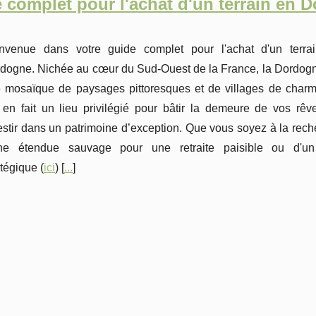
 complet pour l'achat d'un terrain en 
nvenue dans votre guide complet pour l'achat d'un terra
dogne. Nichée au cœur du Sud-Ouest de la France, la Dordogn
 mosaïque de paysages pittoresques et de villages de charm
 en fait un lieu privilégié pour bâtir la demeure de vos rêv
estir dans un patrimoine d’exception. Que vous soyez à la rec
ne étendue sauvage pour une retraite paisible ou d'un
atégique (
ici
) [
...
]